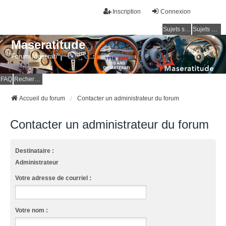
Inscription
Connexion
Sujets sans réponse
Sujets actifs
Maseratitude
Forum Maserati
FAQ
Rechercher
Accueil du forum
Contacter un administrateur du forum
Contacter un administrateur du forum
Destinataire :
Administrateur
Votre adresse de courriel :
Votre nom :