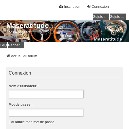
Inscription
Connexion
Sujets sans réponse
Sujets actifs
Maseratitude
Forum Maserati
FAQ
Rechercher
Accueil du forum
Connexion
Nom d’utilisateur :
Mot de passe :
J’ai oublié mon mot de passe