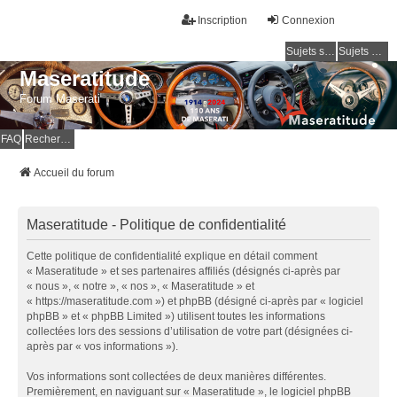
Inscription
Connexion
Sujets sans réponse
Sujets actifs
Maseratitude
Forum Maserati
FAQ
Rechercher
Accueil du forum
Maseratitude - Politique de confidentialité
Cette politique de confidentialité explique en détail comment
« Maseratitude » et ses partenaires affiliés (désignés ci-après par
« nous », « notre », « nos », « Maseratitude » et
« https://maseratitude.com ») et phpBB (désigné ci-après par « logiciel
phpBB » et « phpBB Limited ») utilisent toutes les informations
collectées lors des sessions d’utilisation de votre part (désignées ci-
après par « vos informations »).
Vos informations sont collectées de deux manières différentes.
Premièrement, en naviguant sur « Maseratitude », le logiciel phpBB