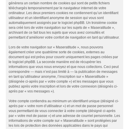
génèrera un certain nombre de cookies qui sont de petits fichiers
téléchargés temporairement par le navigateur internet de votre
ordinateur. Les deux premiers cookies ne contiennent qu’un identifiant
utilisateur et un identifiant anonyme de session qui vous sont
automatiquement assignés par le logiciel phpBB. Un troisième cookie
sera créé lors de votre navigation sur les sujets de « Maseratitude »,
archivant de ce fait tous les sujets que vous avez consultés et
permettant d’améliorer votre confort de navigation en tant qu’utilisateur.
Lors de votre navigation sur « Maseratitude », nous pouvons
également créer une quatrième sorte de cookies, externes au
document qui est prévu pour couvrir uniquement les pages créées par
le logiciel phpBB. La seconde manière est de récupérer les
informations que vous nous envoyez et que nous collectons. Ceci peut
correspondre — mais n’est pas limité à — la publication de messages
en tant qu’utilisateur anonyme, l’inscription sur « Maseratitude »
(désignée ci-après par « votre compte ») et les messages que vous
publiez après votre inscription et lors de votre connexion (désignés ci-
après par « vos messages »).
Votre compte contiendra au minimum un identifiant unique (désigné ci-
après par « votre nom d’utilisateur ») et un mot de passe personnel
vous permettant de vous connecter à votre compte (désigné ci-après
par « votre mot de passe ») et une adresse de courriel personnelle. Les
informations de votre compte sur « Maseratitude » sont protégées par
les lois de protection des données applicables dans le pays qui