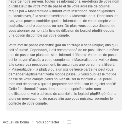
héberge notre serveur. Toutes les informations, en-dehors de votre nom
d’utilisateur, de votre mot de passe et de votre adresse de courriel
requis par « Maseratitude » durant votre inscription, sont obligatoires
ou facultatives, à la seule discrétion de « Maseratitude ». Dans tous les
cas, vous pouvez contrôler quelles informations de votre compte vous
souhaitez rendre publiques ou non. De plus, vous pouvez décider de
vous abonner ou non à la liste de diffusion du logiciel phpBB depuis
une option disponible sur votre compte.
Votre mot de passe est chiffré (par un chiffrage à sens unique) afin qu’il
soit sécurisé. Cependant, il est recommandé de ne pas utiliser le même
mot de passe sur plusieurs sites internet différents. Votre mot de passe
est le moyen d’accès à votre compte sur « Maseratitude », veillez donc
à le conservez précieusement. En aucun cas une personne affiliée à
« Maseratitude », à phpBB ou à un site de tierce partie ne peut vous
demander légitimement votre mot de passe. Si vous oubliez le mot de
passe de votre compte, vous pouvez utiliser la fonction « J’ai perdu
mon mot de passe » qui est proposée par défaut sur le logiciel phpBB.
Cette fonctionnalité vous demandera de spécifier votre nom
d’utilisateur et votre adresse de courriel et le logiciel phpBB générera
alors un nouveau mot de passe afin que vous puissiez reprendre le
contrôle de votre compte.
Accueil du forum
Nous contacter