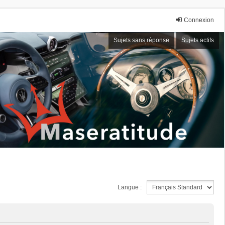
Connexion
Sujets sans réponse
Sujets actifs
Langue :