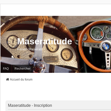
Maseratitude
Forum Maserati
FAQ
Rechercher
Accueil du forum
Maseratitude - Inscription