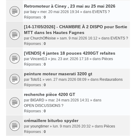
Retromoteur à Ciney , 23 mai au 25 mai 2026
par
bay
» mer. 20 mai 2026 19:34 » dans
EVENTS ?
Réponses :
0
[14-17/05/2026] - CHAMBRE À 2 DISPO pour Sortie
MTT dans les Hautes Fagnes
par
ChurchOfNoise
» sam. 9 mai 2026 16:12 » dans
EVENTS ?
Réponses :
0
[VENDS] 4 jantes 18 pouces 4200GT refaites
par
Vincent13
» jeu. 23 avr. 2026 17:18 » dans
Pièces
Réponses :
0
peinture moteur maserati 3200 gt
par
Toto51
» ven. 27 mars 2026 08:09 » dans
Restaurations
Réponses :
0
recherche pièce 4200 GT
par
BIGARD
» mar. 24 mars 2026 14:31 » dans
OPEN DISCUSSIONS ?
Réponses :
0
crémaillere biturbo spyder
par
youngtimer
» lun. 9 mars 2026 20:32 » dans
Pièces
Réponses :
0