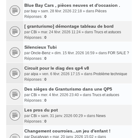
Blue Bay Cars , pièces neuves et d'occasion .
par
bay
» sam. 28 févr. 2026 22:18 » dans
Pièces
Réponses :
0
[ granturismo] démontage tableau de bord
par
CBi
» mar. 24 févr. 2026 11:24 » dans
Trucs et astuces
Réponses :
0
Silencieux Tubi
par
Oncle-Benz
» dim. 15 févr. 2026 16:59 » dans
FOR SALE ?
Réponses :
0
Circuit pour le diag des qp4 v8
par
alpa
» ven. 6 févr. 2026 17:15 » dans
Problème technique
Réponses :
0
Des sièges de Granturismo dans une QP5
par
CBi
» mer. 4 févr. 2026 23:40 » dans
Trucs et astuces
Réponses :
0
Les pros du pot
par
CBi
» sam. 31 janv. 2026 00:29 » dans
News
Réponses :
0
Changement courroies...un jeu d'enfant !
par
Ducatyvan
» mar. 20 janv. 2026 15:02 » dans