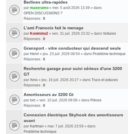
Berlines ultra-rapides
par
maseramo
» mer. 5 août 2026 13:39 » dans
OPEN DISCUSSIONS ?
Réponses :
0
L’ami Francois fait le menage
par
Konimino2
» ven. 31 juil. 2026 23:32 » dans
Voitures
Réponses :
0
Gransport - vitre conducteur qui descend seule
par
Henri
» jeu. 23 juil. 2026 08:54 » dans
Problème technique
Réponses :
0
Recherche garage pour suivi sérieux d'une 3200
GT
par
Arno
» jeu. 16 juil. 2026 20:27 » dans
Trucs et astuces
Réponses :
0
Amortisseurs av 3200 Gt
par
loic
» ven. 10 juil. 2026 09:08 » dans
Pièces
Réponses :
0
Connexion électrique Skyhook des amortisseurs
avant
par
Kartman
» mar. 7 juil. 2026 23:59 » dans
Problème technique