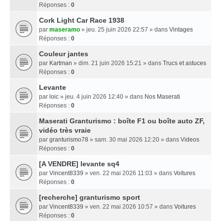
Réponses :
0
Cork Light Car Race 1938
par
maseramo
» jeu. 25 juin 2026 22:57 » dans
Vintages
Réponses :
0
Couleur jantes
par
Kartman
» dim. 21 juin 2026 15:21 » dans
Trucs et astuces
Réponses :
0
Levante
par
loic
» jeu. 4 juin 2026 12:40 » dans
Nos Maserati
Réponses :
0
Maserati Granturismo : boîte F1 ou boîte auto ZF,
vidéo très vraie
par
granturismo78
» sam. 30 mai 2026 12:20 » dans
Videos
Réponses :
0
[A VENDRE] levante sq4
par
Vincent8339
» ven. 22 mai 2026 11:03 » dans
Voitures
Réponses :
0
[recherche] granturismo sport
par
Vincent8339
» ven. 22 mai 2026 10:57 » dans
Voitures
Réponses :
0