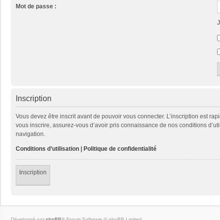
Mot de passe :
J
Inscription
Vous devez être inscrit avant de pouvoir vous connecter. L’inscription est ra
vous inscrire, assurez-vous d’avoir pris connaissance de nos conditions d’util
navigation.
Conditions d’utilisation
|
Politique de confidentialité
Inscription
Développé par
phpBB
® Forum Software © phpBB Limited