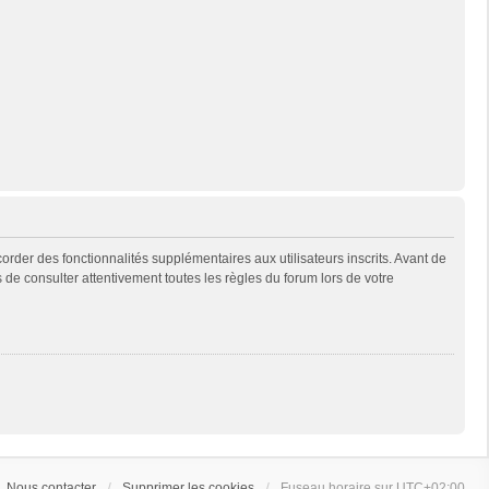
rder des fonctionnalités supplémentaires aux utilisateurs inscrits. Avant de
s de consulter attentivement toutes les règles du forum lors de votre
Nous contacter
Supprimer les cookies
Fuseau horaire sur
UTC+02:00