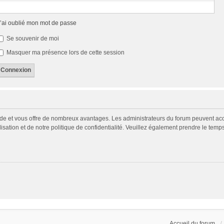
’ai oublié mon mot de passe
Se souvenir de moi
Masquer ma présence lors de cette session
pide et vous offre de nombreux avantages. Les administrateurs du forum peuvent acco
isation et de notre politique de confidentialité. Veuillez également prendre le temp
Accueil du forum