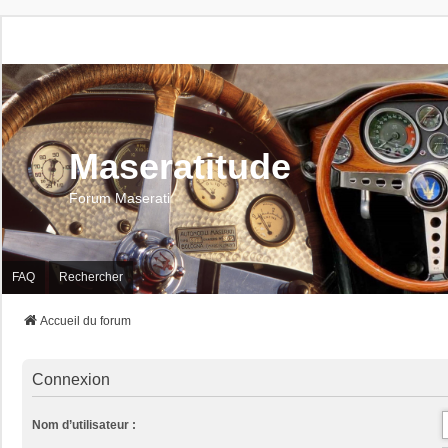
Maseratitude
Forum Maserati
FAQ
Rechercher
Accueil du forum
Connexion
Nom d’utilisateur :