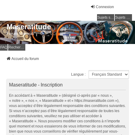
Connexion
Sujets sans réponse
Sujets actifs
Maseratitude
Forum Maserati
FAQ
Rechercher
Accueil du forum
Langue :
Maseratitude - Inscription
En accédant à « Maseratitude » (désigné ci-après par « nous »,
« notre », « nos », « Maseratitude » et « https://maseratitude.com »),
vous acceptez d’être légalement responsable des conditions suivantes.
Si vous n’acceptez pas d’être légalement responsable de toutes les
conditions suivantes, veuillez ne pas utiliser et accéder à
« Maseratitude ». Nous pouvons modifier ces conditions à n’importe
quel moment et nous essaierons de vous informer de ces modifications,
bien que nous vous conseillons de vérifier régulièrement par vous-